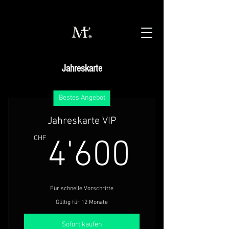
Jahreskarte
Bestes Angebot
Jahreskarte VIP
4'600
CHF
4'600
Für schnelle Vorschritte
Gültig für 12 Monate
Sofort kaufen